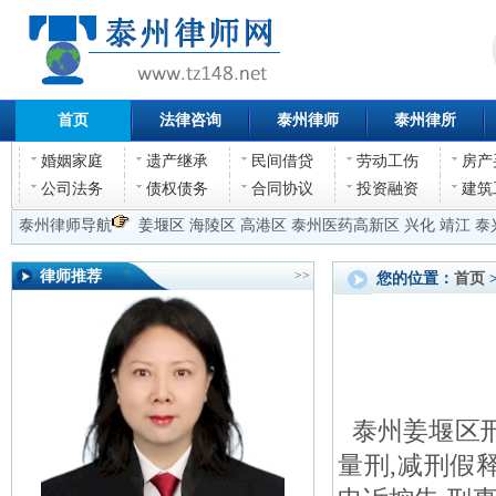
首页
法律咨询
泰州律师
泰州律所
婚姻家庭
遗产继承
民间借贷
劳动工伤
房产
公司法务
债权债务
合同协议
投资融资
建筑
泰州律师导航
姜堰区
海陵区
高港区
泰州医药高新区
兴化
靖江
泰
律师推荐
>>
您的位置：
首页
泰州姜堰区刑
量刑,减刑假释