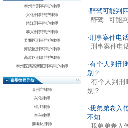
护律师
泰州市刑事辩护律师
·
醉驾可能判
兴化刑事辩护律师
醉驾 可能
靖江刑事辩护律师
泰兴刑事辩护律师
·
刑事案件电
姜堰区刑事辩护律师
刑事案件电
海陵区刑事辩护律师
高港区刑事辩护律师
·
有个人判刑
泰州医药高新区刑事辩护律师
别？
有个人判刑
泰州律师导航
>>
别？
泰州市律师
兴化律师
·
我弟弟卷入
靖江律师
泰兴律师
不知
姜堰区律师
我弟弟卷入