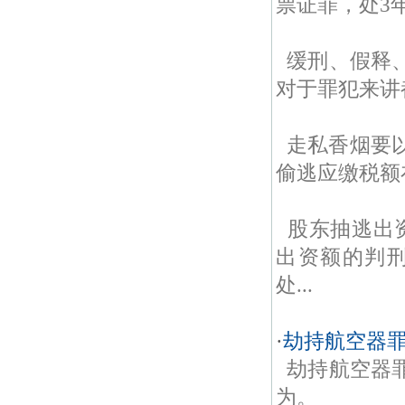
票证罪，处3
缓刑、假释
对于罪犯来讲
走私香烟要
偷逃应缴税额
股东抽逃出
出资额的判
处...
·
劫持航空器
劫持航空器
为。