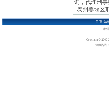
询，代理刑事
泰州姜堰区刑事
首 页
|
法
泰州
Copyright
©
2000-
律师热线：189