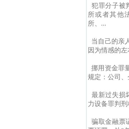
犯罪分子被
所或者其他
所、...
当自己的亲
因为情感的左
挪用资金罪
规定：公司、
最新过失损
力设备罪判刑
骗取金融票