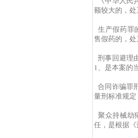
《中华人民
额较大的，处
生产假药罪
售假药的，处
刑事回避理
1、是本案的当
合同诈骗罪
量刑标准规定
聚众持械劫
任，是根据《