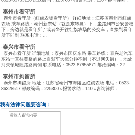
泰州市看守所
·
泰州市看守所（红旗农场看守所） 详细地址：江苏省泰州市红旗
农场 乘车路线：泰州新东站（就是东转盘）下，坐路到市公安警校
下，旁边就是看守所了或者坐开往红旗农场的公交车，直接到看守
所下即到 联系电话：...
泰兴市看守所
·
泰兴市看守所 详细地址：泰兴市国庆东路 乘车路线：泰兴老汽车
东站一直往黄桥的路上自驾车大概分钟不到（不过河失街），地处
河失镇城隍路路南侧 联系电话：0523-87955871 邮政编码：22...
泰州市拘留所
·
泰州市拘留所 地址：江苏省泰州市海陵区红旗农场 电话：0523-
86328517 邮政编码：225300 ○报警求助：
110
○咨询律师：
我有法律问题要咨询：