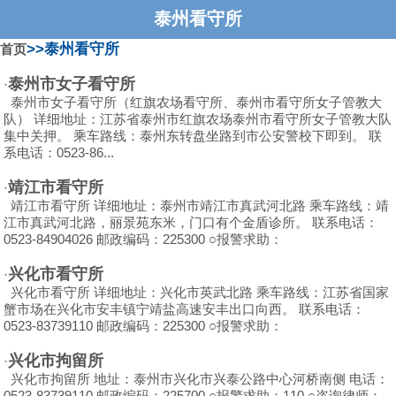
泰州看守所
>>泰州看守所
首页
泰州市女子看守所
·
泰州市女子看守所（红旗农场看守所、泰州市看守所女子管教大
队） 详细地址：江苏省泰州市红旗农场泰州市看守所女子管教大队
集中关押。 乘车路线：泰州东转盘坐路到市公安警校下即到。 联
系电话：0523-86...
靖江市看守所
·
靖江市看守所 详细地址：泰州市靖江市真武河北路 乘车路线：靖
江市真武河北路，丽景苑东米，门口有个金盾诊所。 联系电话：
0523-84904026 邮政编码：225300 ○报警求助：
兴化市看守所
·
兴化市看守所 详细地址：兴化市英武北路 乘车路线：江苏省国家
蟹市场在兴化市安丰镇宁靖盐高速安丰出口向西。 联系电话：
0523-83739110 邮政编码：225300 ○报警求助：
兴化市拘留所
·
兴化市拘留所 地址：泰州市兴化市兴泰公路中心河桥南侧 电话：
0523-83739110 邮政编码：225700 ○报警求助：
110
○咨询律师：