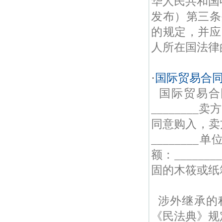
华人民共和国收
发布）第三条
的规定，并应
人所在国法律
·
国际贸易合
国际贸易合
________
同意购入，卖
________单
额：______
固的木筱或纸箱
涉外继承的
《民法典》规