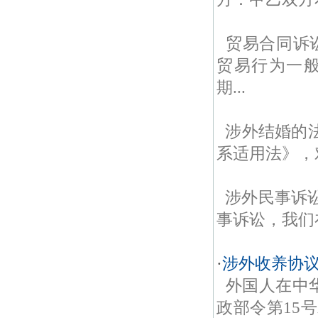
贸易合同诉
贸易行为一
期...
涉外结婚的
系适用法》，
涉外民事诉
事诉讼，我们
·
涉外收养协
外国人在中华
政部令第15