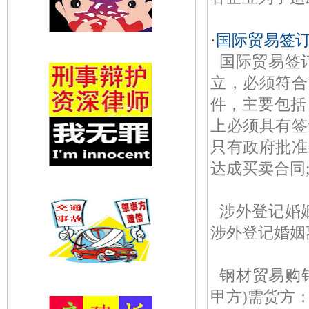
·
国际贸易签订
国际贸易签
立，必须符合
件，主要包括
上必须具有签
只有政府批准
达成买卖合同;
涉外登记婚
涉外登记婚姻离
钢材贸易购
甲方)需货方：