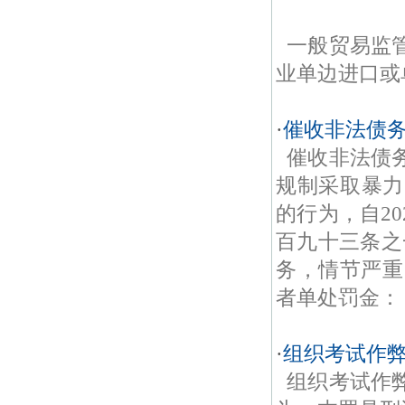
一般贸易监
业单边进口或
·
催收非法债
催收非法债
规制采取暴力
的行为，自2
百九十三条之
务，情节严重
者单处罚金：
·
组织考试作
组织考试作