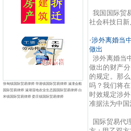
我国国际贸
社会科技日新
·
涉外离婚当
做出
涉外离婚当
做出的财产分
的规定。那么
吗？我们将在
张甸镇国际贸易律师
华港镇国际贸易律师
溱潼会船
国际贸易律师
溱湖湿地农业生态园国际贸易律师
白
时效规定涉外
米镇国际贸易律师
娄庄镇国际贸易律师
准据法为中国
国际贸易代
方：甲乙双方