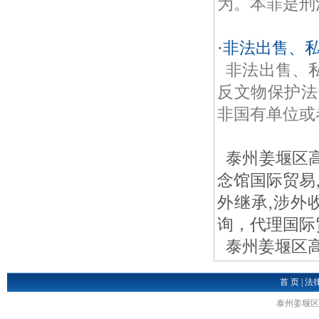
为。本罪是刑
·
非法出售、
非法出售、
反文物保护法
非国有单位或
泰州姜堰区高
念馆国际贸易,
外继承,涉外
询，代理国际
泰州姜堰区高二
首 页
|
法
泰州姜堰区