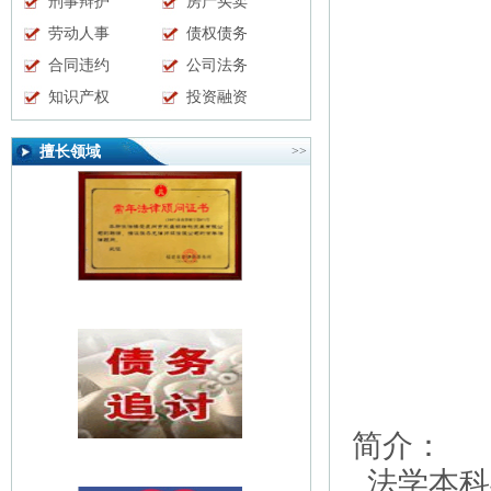
刑事辩护
房产买卖
劳动人事
债权债务
合同违约
公司法务
知识产权
投资融资
擅长领域
>>
简介：
法学本科