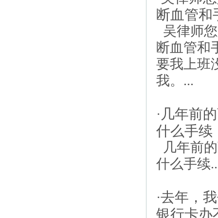
断血管和
吴律师您
断血管和
要我上班
我。...
几年前的
·
什么手续
几年前的
什么手续..
去年，我
·
银行卡办