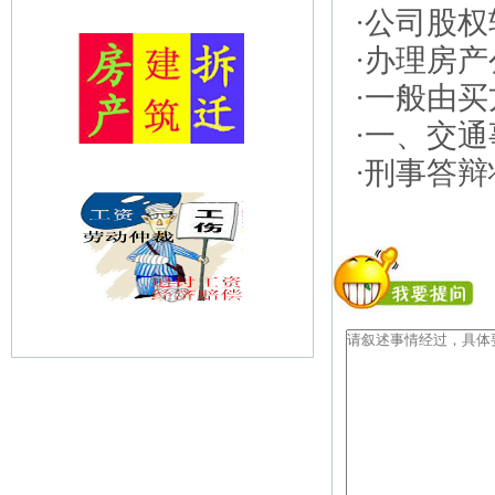
·公司股
·办理房
·一般由
·一、交
·刑事答辩