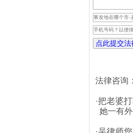
法律咨询
把老婆打
·
她一有外遇
吴律师您
·