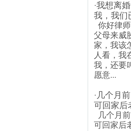
我想离婚
·
我，我们
你好律师
父母来威
家，我该
人看，我
我，还要
愿意...
几个月前
·
可回家后
几个月前
可回家后老.