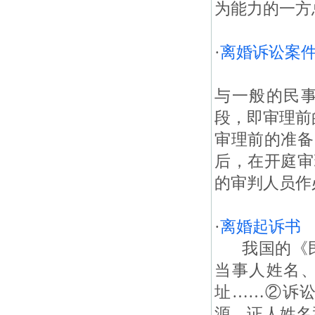
为能力的一方
·
离婚诉讼案
与一般的民
段，即审理前
审理前的准备
后，在开庭审
的审判人员作
·
离婚起诉书
我国的《民
当事人姓名
址……②诉
源，证人姓名