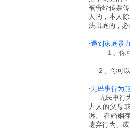
被告经传票传
人的，本人除
法出庭的，必
·
遇到家庭暴
１、你可以
２、你可以到
·
无民事行为
无民事行为
力人的父母
诉。 在婚姻
遗弃行为、或