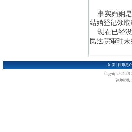
事实婚姻是
结婚登记领取
现在已经没
民法院审理未
首 页
|
律师简介
Copyright
©
1999-
律师热线：18