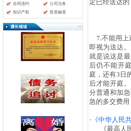
定已经送达的
合同违约
公司法务
知识产权
投资融资
擅长领域
>>
7.不能用上
即视为送达。
就是说这是最
后仍不能开庭
庭，还有3日
后才能开庭。
分普通和加急
急的多交费用
·
《中华人民
《最高人民