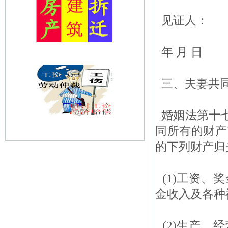
见证人：
年 月 日
三、夫妻共
婚姻法第十七
同所有的财产
的下列财产归
(1)工资、
金收入及各种
(2)生产、