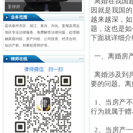
离婚在我国越
姜律师
因就是我国的
业务范围
>>
越来越深，如
提供泰州市区、靖江、泰兴、兴化、姜堰及周边
题，这也是如
地区专业法律服务，免费解答法律问题，处理婚
下面就详细介
姻家庭纠纷、房产纠纷、公司投资、经济合同、
知识产权、刑事犯罪辩护等。
一、离婚房产
律师在线
>>
离婚涉及到共
要的问题。离
1、当房产不
行为就属于赠
2、当房产一