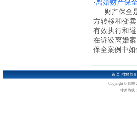
·
离婚财产保
财产保全是
方转移和变卖
有效执行和避
在诉讼离婚案
保全案例中如何
首 页
|
律师简介
Copyright
©
1999-
律师热线：18