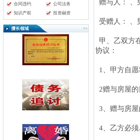
赠与人： 、男
合同违约
公司法务
知识产权
投资融资
受赠人： 、男
擅长领域
>>
甲、乙双方在
协议：
1、甲方自愿
2赠与房屋的
3、赠与房屋
4、乙方必须