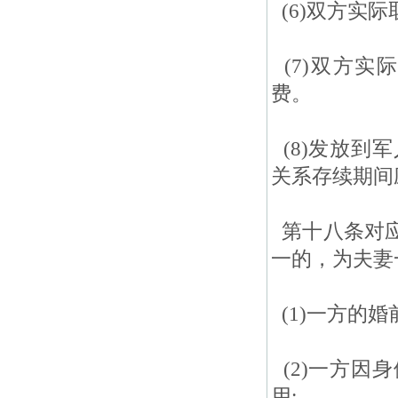
(6)双方实
(7)双方实
费。
(8)发放到
关系存续期间
第十八条对应
一的，为夫妻
(1)一方的婚
(2)一方因
用;