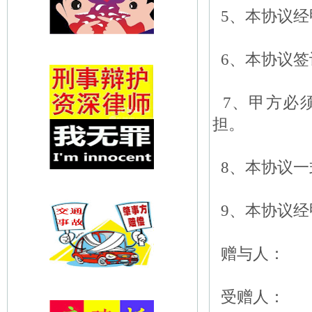
5、本协议经
6、本协议签
7、甲方必
担。
8、本协议一
9、本协议经
赠与人：
受赠人：