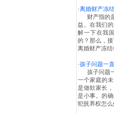
·
离婚财产冻
财产指的是
益。在我们的
解一下在我
的？那么，接
离婚财产冻结
·
孩子问题一
孩子问题一
一个家庭的未
是做欸家长，
是小事。的确
犯抚养权怎么