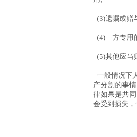
(3)遗嘱或
(4)一方专用
(5)其他应
一般情况下人
产分割的事情
律如果是共同
会受到损失，