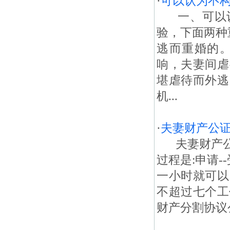
·
可以认为不
一、可以认
验，下面两种
逃而重婚的
响，夫妻间虐
堪虐待而外逃
机...
·
夫妻财产公
夫妻财产公证
过程是:申请-
一小时就可以
不超过七个工
财产分割协议公