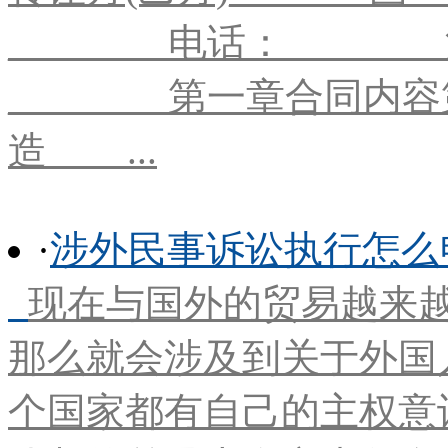
________电话：_____
________第一章合同
造____...
·
涉外民事诉讼执行怎么
现在与国外的贸易越来
那么就会涉及到关于外国
个国家都有自己的主权意