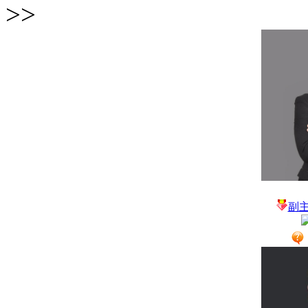
>>
副主