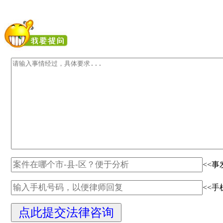
<<事
<<手