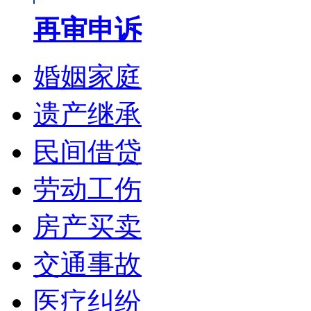
再审申诉
婚姻家庭
遗产继承
民间借贷
劳动工伤
房产买卖
交通事故
医疗纠纷