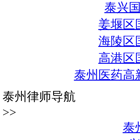
泰兴
姜堰区
海陵区
高港区
泰州医药高
泰州律师导航
>>
泰