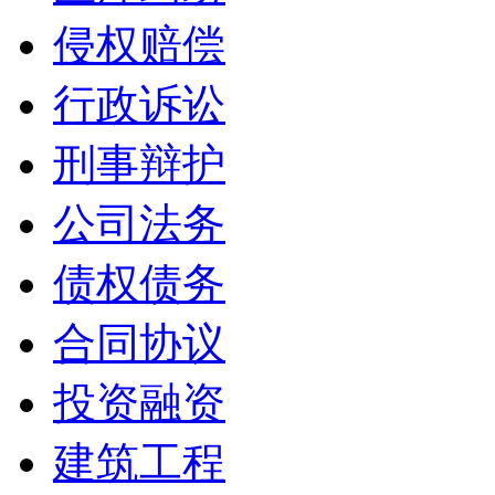
侵权赔偿
行政诉讼
刑事辩护
公司法务
债权债务
合同协议
投资融资
建筑工程