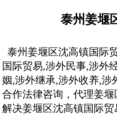
泰州姜堰
泰州姜堰区沈高镇国际贸
国际贸易,涉外民事,涉外经
姻,涉外继承,涉外收养,涉
合作法律咨询，代理姜堰
解决姜堰区沈高镇国际贸