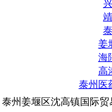
姜
海
高
泰州医
泰州姜堰区沈高镇国际贸