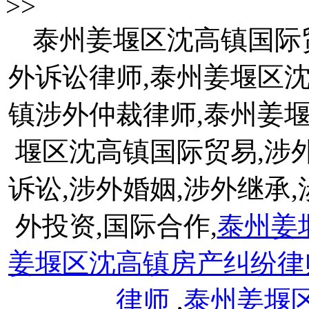
>>
泰州姜堰区沈高镇国际
外诉讼律师,泰州姜堰区
镇涉外仲裁律师,泰州姜
堰区沈高镇国际贸易,涉外
诉讼,涉外婚姻,涉外继承,
外投资,国际合作,
泰州姜
姜堰区沈高镇房产纠纷律
律师
,
泰州姜堰