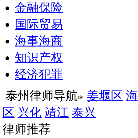
金融保险
国际贸易
海事海商
知识产权
经济犯罪
泰州律师导航
姜堰区
海
区
兴化
靖江
泰兴
律师推荐