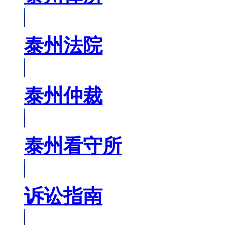
泰州法院
泰州仲裁
泰州看守所
诉讼指南