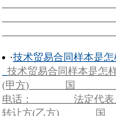
___________________
___________________
___________________
·
技术贸易合同样本是怎
技术贸易合同样本是怎
(甲方)_______国______
电话：________法定代表人
转让方(乙方)_______国__