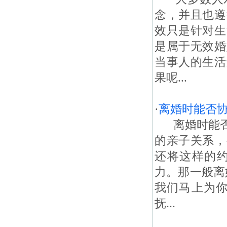
念，并且也遵
效只是针对生
是属于无效婚
当事人的生活
果呢...
·
离婚时能否
离婚时能否
的亲子关系，
还将这样的
力。那一般离
我们马上为你
抚...