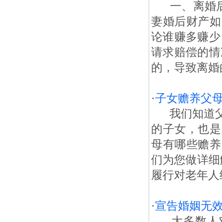
一、离婚后过
妻婚后财产如
论谁赚多赚少
请求赔偿的情
的，导致离婚
·
子女赡养父
我们知道父
的子女，也是
母有哪些赡养
们为您做详细
履行对老年人
·
宣告婚姻无
大多数人对