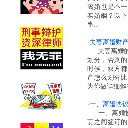
离婚也是不一
实婚姻？以下
事...
·
夫妻离婚财
夫妻离婚的
划分，否则的
时候，双方都
产怎么划分比
为你做详细解答
·
一、离婚协议
一、离婚协
妻之间签订的