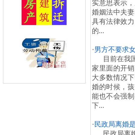
实意思表示，
婚姻法中夫妻
具有法律效力
的...
·
男方不要求
目前在我国
家里面的开销
大多数情况下
婚的时候，孩
能也不会强制
下...
·
民政局离婚
民政局离婚是