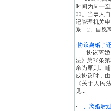
时间为周一至周五
00。当事人
记管理机关申
系。2、自愿离
·
协议离婚了还
协议离婚了
法》第36条
亲为原则。哺
成协议时，由
《关于人民
见...
·
一、离婚后过