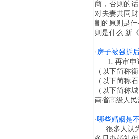
商，否则的话
对夫妻共同财
割的原则是什
则是什么 新
·
房子被强拆
1. 再审申
（以下简称衡
（以下简称石
（以下简称城
南省高级人民法院
·
哪些婚姻是
很多人认为
多只办婚礼但