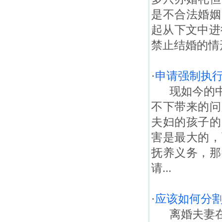
是不合法婚姻
起从下文中进
禁止结婚的情
·
申请强制执
现如今的中
不下带来的问
夫妇的孩子的
害是最大的，
抚养义务，那
请...
·
应该如何分
离婚夫妻在