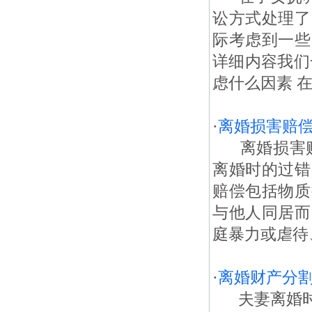
讼方式处理了
际考虑到一些
详细内容我们
虑什么因素 
·
离婚损害赔
离婚损害赔
离婚时的过错
赔偿包括物质
与他人同居而
庭暴力或虐待
·
离婚财产分
夫妻离婚时