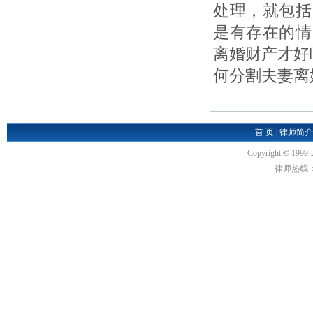
处理，就包括
是有存在的情
离婚财产才好
何分割夫妻离
首 页
|
律师简介
Copyright
©
1999-
律师热线：18