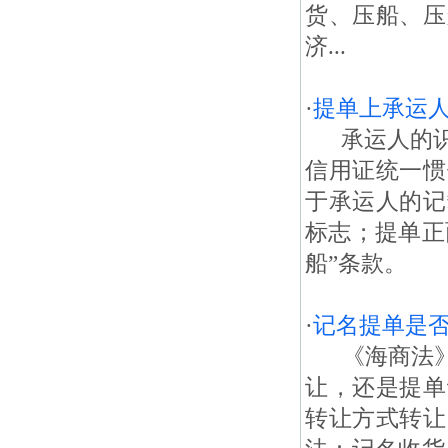
货、压船、压
济...
·
提单上承运
承运人的识别
信用证统一惯
于承运人的记
标志；提单正
船”条款。 
·
记名提单是
《海商法》
让，还是提单
转让方式转让