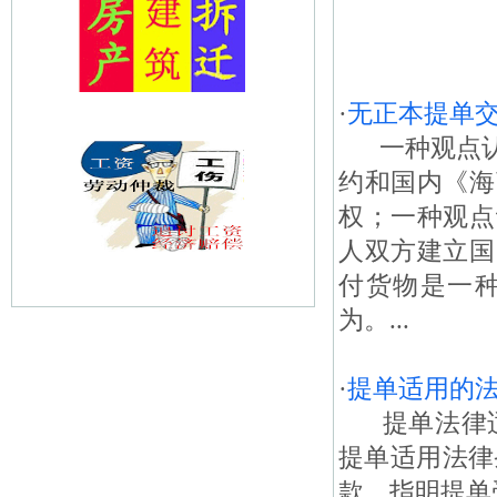
·
无正本提单
一种观点认
约和国内《海
权；一种观点
人双方建立国
付货物是一
为。...
·
提单适用的
提单法律适
提单适用法律
款，指明提单