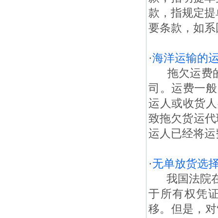
款，指规定提
要条款，如系
·
海洋运输的
拖欠运费的主
司。运费一般
运人或收货人
致拖欠货运代
运人已经将运
·
无单放货选
我国法院在
于所有权凭
移。但是，对