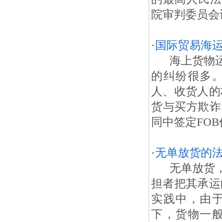
院审判委员会
·
国际贸易海
海上货物运
的纠纷很多
人、收货人的
货与买方欺诈
同中签定FOB
·
无单放货的
无单放货，
担者把其承运
实践中，由
下，货物一