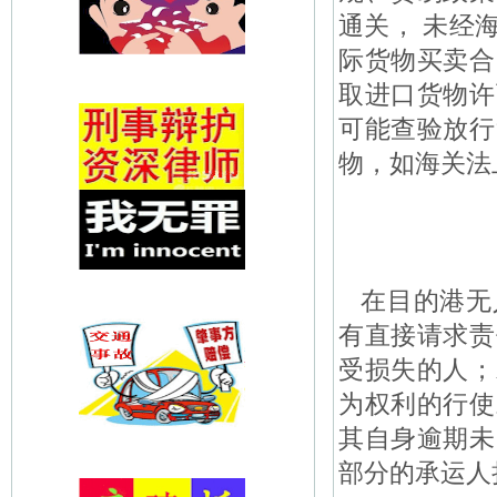
通关， 未经
际货物买卖合
取进口货物许
可能查验放行
物，如海关法
在目的港无
有直接请求责
受损失的人；
为权利的行使
其自身逾期未
部分的承运人