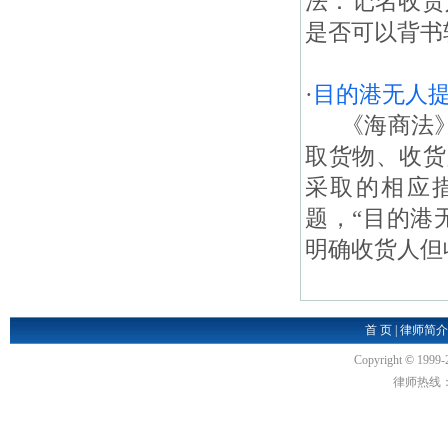
法：记名收货
是否可以背书
·
目的港无人
《海商法》第
取货物、收货
采取的相应
题，“目的港
明确收货人但
首 页
|
律师简介
Copyright
©
1999-
律师热线：18