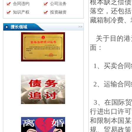
根本缺乏偿债
合同违约
公司法务
落空，还包括
知识产权
投资融资
藏箱制冷费、
擅长领域
>>
关于目的港
面：
1、买卖合同
2、运输合同
3、在国际贸
行进出口许可
和限制本国某
规、贸易政策