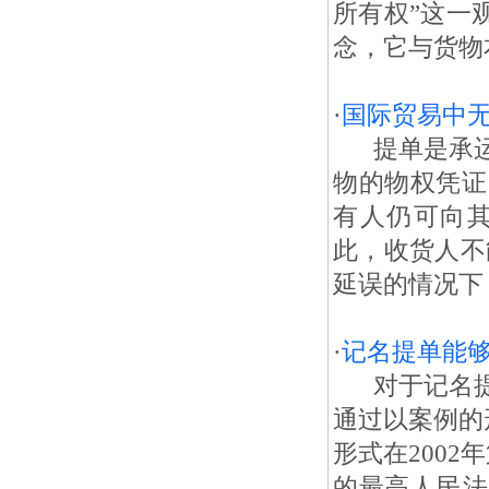
所有权”这一
念，它与货物
·
国际贸易中
提单是承运
物的物权凭证
有人仍可向
此，收货人不
延误的情况下，
·
记名提单能
对于记名提
通过以案例的
形式在200
的最高人民法